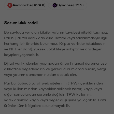
Avalanche (AVAX)
Synapse (SYN)
Sorumluluk reddi
Bu sayfada yer alan bilgiler yatırım tavsiyesi niteliği taşımaz.
Paribu, dijital varlıkların alım-satımı veya saklanmasıyla ilgili
herhangi bir öneride bulunmaz. Kripto varlıklar (stablecoin
ve NFT'ler dahil), yüksek volatiliteye sahiptir ve ani değer
kayıpları yaşanabilir.
Dijital varlık işlemleri yapmadan önce finansal durumunuzu
dikkatlice değerlendirin ve gerekli durumlarda hukuk, vergi
veya yatırım danışmanınızdan destek alın.
Paribu, üçüncü taraf web sitelerinin (TPW) içeriklerinden
veya kullanımından kaynaklanabilecek zarar, kayıp veya
diğer sonuçlardan sorumlu değildir. TPW kullanımı,
varlıklarınızda kayıp veya değer düşüşüne yol açabilir. Bazı
ürünler tüm bölgelerde sunulmayabilir.