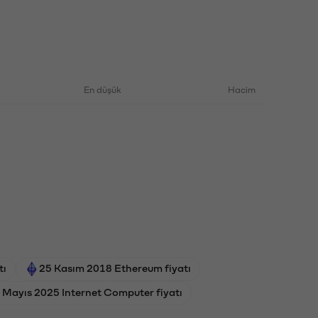
En düşük
Hacim
tı
25 Kasım 2018 Ethereum fiyatı
 Mayıs 2025 Internet Computer fiyatı