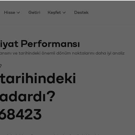
Hisse
Getiri
Keşfet
Destek
iyat Performansı
rmansını ve tarihindeki önemli dönüm noktalarını daha iyi analiz
?
tarihindeki
kadardı?
68423