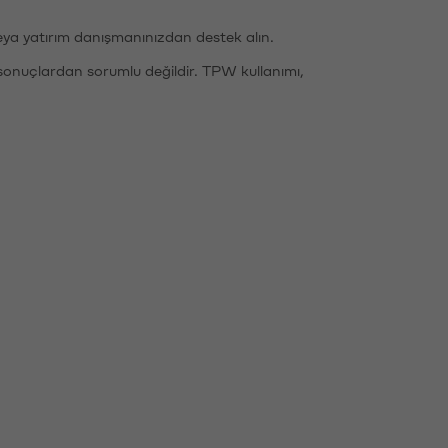
eya yatırım danışmanınızdan destek alın.
sonuçlardan sorumlu değildir. TPW kullanımı,