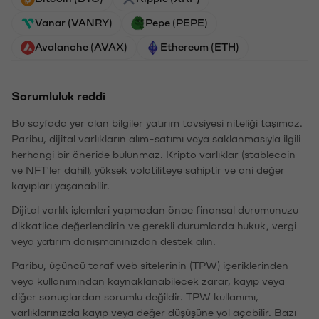
Vanar (VANRY)
Pepe (PEPE)
Avalanche (AVAX)
Ethereum (ETH)
Sorumluluk reddi
Bu sayfada yer alan bilgiler yatırım tavsiyesi niteliği taşımaz.
Paribu, dijital varlıkların alım-satımı veya saklanmasıyla ilgili
herhangi bir öneride bulunmaz. Kripto varlıklar (stablecoin
ve NFT'ler dahil), yüksek volatiliteye sahiptir ve ani değer
kayıpları yaşanabilir.
Dijital varlık işlemleri yapmadan önce finansal durumunuzu
dikkatlice değerlendirin ve gerekli durumlarda hukuk, vergi
veya yatırım danışmanınızdan destek alın.
Paribu, üçüncü taraf web sitelerinin (TPW) içeriklerinden
veya kullanımından kaynaklanabilecek zarar, kayıp veya
diğer sonuçlardan sorumlu değildir. TPW kullanımı,
varlıklarınızda kayıp veya değer düşüşüne yol açabilir. Bazı