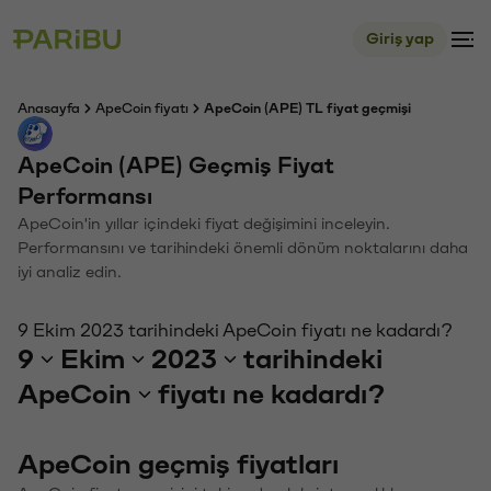
Giriş yap
Anasayfa
ApeCoin fiyatı
ApeCoin (APE) TL fiyat geçmişi
ApeCoin (APE) Geçmiş Fiyat
Performansı
ApeCoin'in yıllar içindeki fiyat değişimini inceleyin.
Performansını ve tarihindeki önemli dönüm noktalarını daha
iyi analiz edin.
9 Ekim 2023 tarihindeki ApeCoin fiyatı ne kadardı?
9
Ekim
2023
tarihindeki
ApeCoin
fiyatı ne kadardı?
ApeCoin geçmiş fiyatları