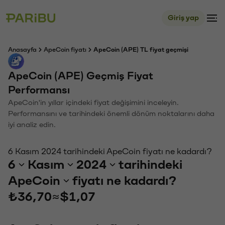
Giriş yap
Anasayfa
ApeCoin fiyatı
ApeCoin (APE) TL fiyat geçmişi
ApeCoin (APE) Geçmiş Fiyat
Performansı
ApeCoin'in yıllar içindeki fiyat değişimini inceleyin.
Performansını ve tarihindeki önemli dönüm noktalarını daha
iyi analiz edin.
6 Kasım 2024 tarihindeki ApeCoin fiyatı ne kadardı?
6
Kasım
2024
tarihindeki
ApeCoin
fiyatı ne kadardı?
₺36,70
≈
$1,07