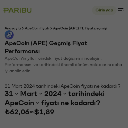
Giriş yap
Anasayfa
ApeCoin fiyatı
ApeCoin (APE) TL fiyat geçmişi
ApeCoin (APE) Geçmiş Fiyat
Performansı
ApeCoin'in yıllar içindeki fiyat değişimini inceleyin.
Performansını ve tarihindeki önemli dönüm noktalarını daha
iyi analiz edin.
31 Mart 2024 tarihindeki ApeCoin fiyatı ne kadardı?
31
Mart
2024
tarihindeki
ApeCoin
fiyatı ne kadardı?
₺62,06
≈
$1,89