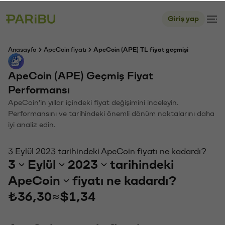
Giriş yap
Anasayfa
ApeCoin fiyatı
ApeCoin (APE) TL fiyat geçmişi
ApeCoin (APE) Geçmiş Fiyat
Performansı
ApeCoin'in yıllar içindeki fiyat değişimini inceleyin.
Performansını ve tarihindeki önemli dönüm noktalarını daha
iyi analiz edin.
3 Eylül 2023 tarihindeki ApeCoin fiyatı ne kadardı?
3
Eylül
2023
tarihindeki
ApeCoin
fiyatı ne kadardı?
₺36,30
≈
$1,34