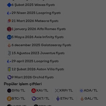
6 Şubat 2025 Waves fiyatı
29 Nisan 2025 Loopring fiyatı
21 Mart 2026 Meteora fiyatı
1 january 2026 Alfa Romeo fiyatı
5 Mayıs 2026 Axie Infinity fiyatı
6 december 2025 Galatasaray fiyatı
15 Ağustos 2023 Juventus fiyatı
29 april 2025 Loopring fiyatı
12 Şubat 2026 Aston Villa fiyatı
9 Mart 2026 Orchid fiyatı
Popüler işlem çiftleri
SYN/TL
XAI/TL
XRP/TL
ADA/TL
BTC/TL
OXT/TL
ETH/TL
GAL/TL