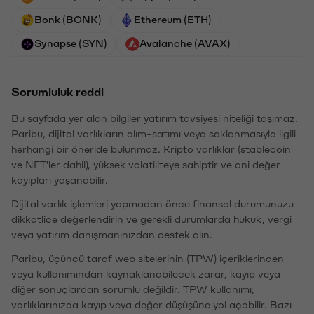
Bonk (BONK)
Ethereum (ETH)
Synapse (SYN)
Avalanche (AVAX)
Sorumluluk reddi
Bu sayfada yer alan bilgiler yatırım tavsiyesi niteliği taşımaz.
Paribu, dijital varlıkların alım-satımı veya saklanmasıyla ilgili
herhangi bir öneride bulunmaz. Kripto varlıklar (stablecoin
ve NFT'ler dahil), yüksek volatiliteye sahiptir ve ani değer
kayıpları yaşanabilir.
Dijital varlık işlemleri yapmadan önce finansal durumunuzu
dikkatlice değerlendirin ve gerekli durumlarda hukuk, vergi
veya yatırım danışmanınızdan destek alın.
Paribu, üçüncü taraf web sitelerinin (TPW) içeriklerinden
veya kullanımından kaynaklanabilecek zarar, kayıp veya
diğer sonuçlardan sorumlu değildir. TPW kullanımı,
varlıklarınızda kayıp veya değer düşüşüne yol açabilir. Bazı