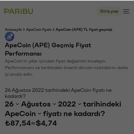
Giriş yap
Anasayfa
ApeCoin fiyatı
ApeCoin (APE) TL fiyat geçmişi
ApeCoin (APE) Geçmiş Fiyat
Performansı
ApeCoin'in yıllar içindeki fiyat değişimini inceleyin.
Performansını ve tarihindeki önemli dönüm noktalarını daha
iyi analiz edin.
26 Ağustos 2022 tarihindeki ApeCoin fiyatı ne
kadardı?
26
Ağustos
2022
tarihindeki
ApeCoin
fiyatı ne kadardı?
₺87,54
≈
$4,74