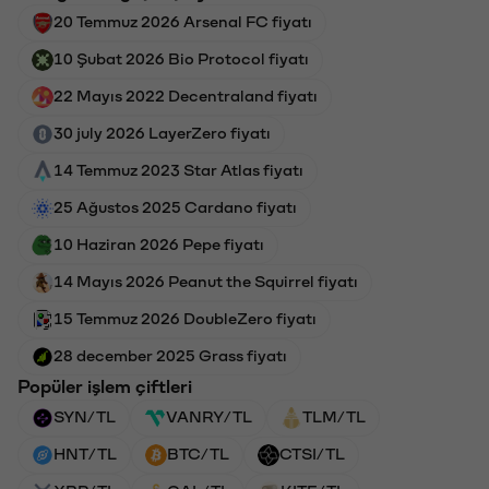
20 Temmuz 2026 Arsenal FC fiyatı
10 Şubat 2026 Bio Protocol fiyatı
22 Mayıs 2022 Decentraland fiyatı
30 july 2026 LayerZero fiyatı
14 Temmuz 2023 Star Atlas fiyatı
25 Ağustos 2025 Cardano fiyatı
10 Haziran 2026 Pepe fiyatı
14 Mayıs 2026 Peanut the Squirrel fiyatı
15 Temmuz 2026 DoubleZero fiyatı
28 december 2025 Grass fiyatı
Popüler işlem çiftleri
SYN/TL
VANRY/TL
TLM/TL
HNT/TL
BTC/TL
CTSI/TL