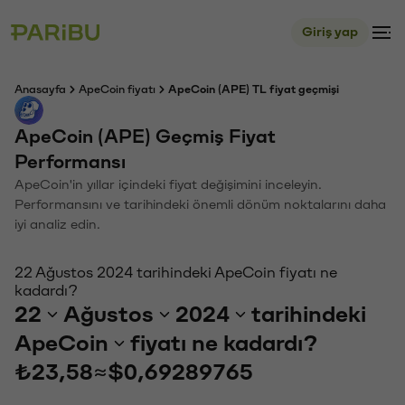
Giriş yap
Anasayfa
ApeCoin fiyatı
ApeCoin (APE) TL fiyat geçmişi
ApeCoin (APE) Geçmiş Fiyat
Performansı
ApeCoin'in yıllar içindeki fiyat değişimini inceleyin.
Performansını ve tarihindeki önemli dönüm noktalarını daha
iyi analiz edin.
22 Ağustos 2024 tarihindeki ApeCoin fiyatı ne
kadardı?
22
Ağustos
2024
tarihindeki
ApeCoin
fiyatı ne kadardı?
₺23,58
≈
$0,69289765