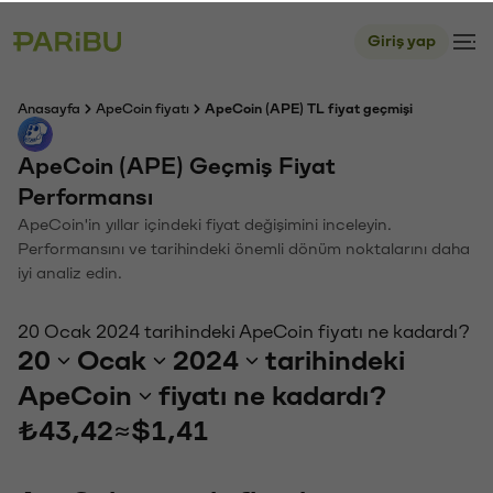
Giriş yap
Anasayfa
ApeCoin fiyatı
ApeCoin (APE) TL fiyat geçmişi
ApeCoin (APE) Geçmiş Fiyat
Performansı
ApeCoin'in yıllar içindeki fiyat değişimini inceleyin.
Performansını ve tarihindeki önemli dönüm noktalarını daha
iyi analiz edin.
20 Ocak 2024 tarihindeki ApeCoin fiyatı ne kadardı?
20
Ocak
2024
tarihindeki
ApeCoin
fiyatı ne kadardı?
₺43,42
≈
$1,41