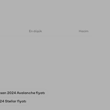
En düşük
Hacim
isan 2024 Avalanche fiyatı
4 Stellar fiyatı