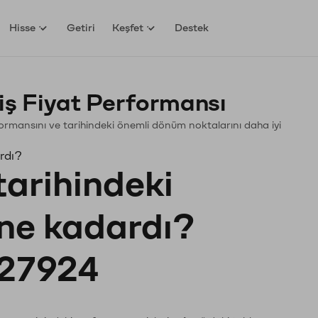
Hisse
Getiri
Keşfet
Destek
ş Fiyat Performansı
erformansını ve tarihindeki önemli dönüm noktalarını daha iyi
rdı?
tarihindeki
 ne kadardı?
27924