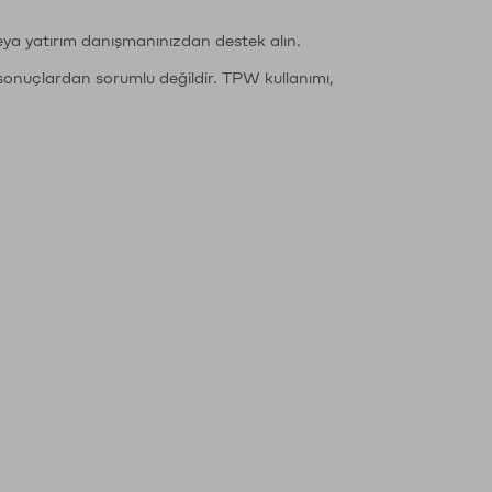
eya yatırım danışmanınızdan destek alın.
sonuçlardan sorumlu değildir. TPW kullanımı,