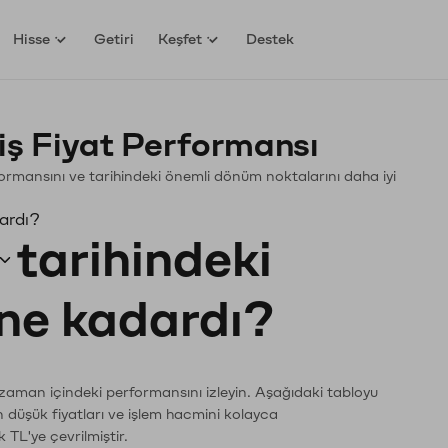
Hisse
Getiri
Keşfet
Destek
ş Fiyat Performansı
erformansını ve tarihindeki önemli dönüm noktalarını daha iyi
ardı?
tarihindeki
 ne kadardı?
 zaman içindeki performansını izleyin. Aşağıdaki tabloyu
n düşük fiyatları ve işlem hacmini kolayca
 TL'ye çevrilmiştir.