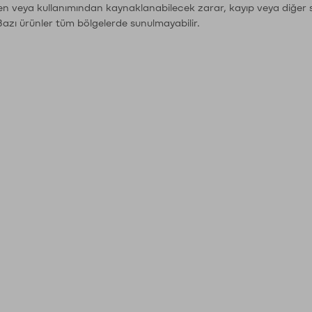
den veya kullanımından kaynaklanabilecek zarar, kayıp veya diğer 
Bazı ürünler tüm bölgelerde sunulmayabilir.