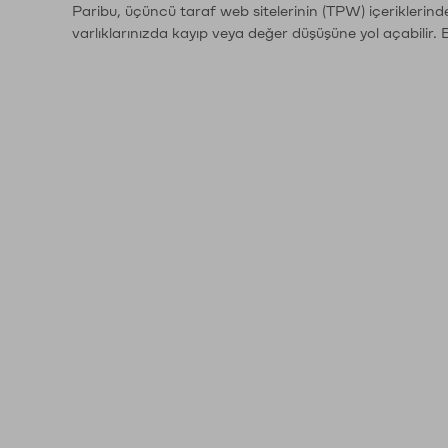
Paribu, üçüncü taraf web sitelerinin (TPW) içeriklerin
varlıklarınızda kayıp veya değer düşüşüne yol açabilir. 