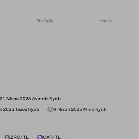
En düşük
Hacim
21 Nisan 2026 Avantis fiyatı
m 2023 Tezos fiyatı
4 Nisan 2025 Mina fiyatı
ZRO/TL
OXT/TL