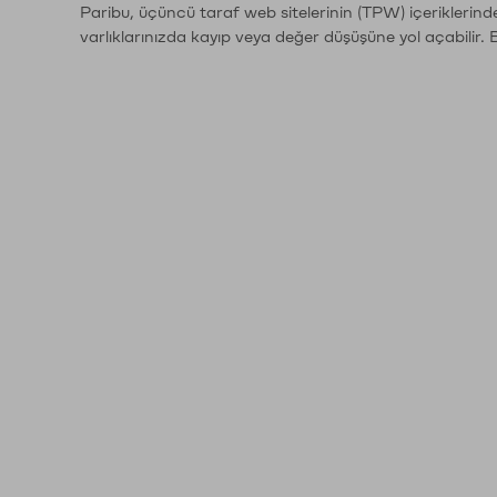
Paribu, üçüncü taraf web sitelerinin (TPW) içeriklerin
varlıklarınızda kayıp veya değer düşüşüne yol açabilir. 