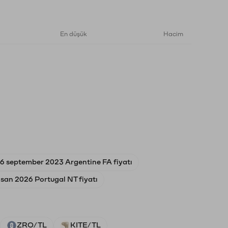
En düşük
Hacim
6 september 2023 Argentine FA fiyatı
san 2026 Portugal NT fiyatı
ZRO/TL
KITE/TL