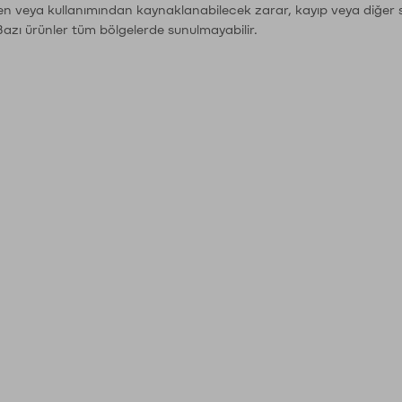
den veya kullanımından kaynaklanabilecek zarar, kayıp veya diğer 
Bazı ürünler tüm bölgelerde sunulmayabilir.