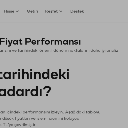
Hisse
Getiri
Keşfet
Destek
Fiyat Performansı
rmansını ve tarihindeki önemli dönüm noktalarını daha iyi analiz
tarihindeki
kadardı?
man içindeki performansını izleyin. Aşağıdaki tabloyu
n düşük fiyatları ve işlem hacmini kolayca
 TL'ye çevrilmiştir.