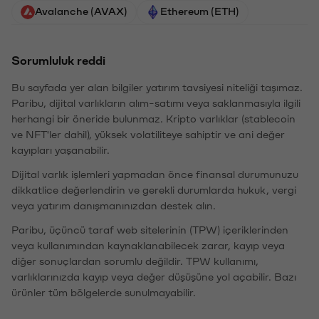
Avalanche (AVAX)
Ethereum (ETH)
Sorumluluk reddi
Bu sayfada yer alan bilgiler yatırım tavsiyesi niteliği taşımaz.
Paribu, dijital varlıkların alım-satımı veya saklanmasıyla ilgili
herhangi bir öneride bulunmaz. Kripto varlıklar (stablecoin
ve NFT'ler dahil), yüksek volatiliteye sahiptir ve ani değer
kayıpları yaşanabilir.
Dijital varlık işlemleri yapmadan önce finansal durumunuzu
dikkatlice değerlendirin ve gerekli durumlarda hukuk, vergi
veya yatırım danışmanınızdan destek alın.
Paribu, üçüncü taraf web sitelerinin (TPW) içeriklerinden
veya kullanımından kaynaklanabilecek zarar, kayıp veya
diğer sonuçlardan sorumlu değildir. TPW kullanımı,
varlıklarınızda kayıp veya değer düşüşüne yol açabilir. Bazı
ürünler tüm bölgelerde sunulmayabilir.