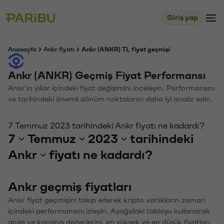
Giriş yap
Anasayfa
Ankr fiyatı
Ankr (ANKR) TL fiyat geçmişi
Ankr (ANKR) Geçmiş Fiyat Performansı
Ankr'ın yıllar içindeki fiyat değişimini inceleyin. Performansını
ve tarihindeki önemli dönüm noktalarını daha iyi analiz edin.
7 Temmuz 2023 tarihindeki Ankr fiyatı ne kadardı?
7
Temmuz
2023
tarihindeki
Ankr
fiyatı ne kadardı?
Ankr geçmiş fiyatları
Ankr fiyat geçmişini takip ederek kripto varlıkların zaman
içindeki performansını izleyin. Aşağıdaki tabloyu kullanarak
açılış ve kapanış değerlerini, en yüksek ve en düşük fiyatları