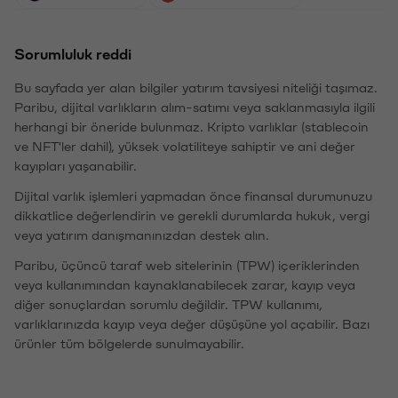
Sorumluluk reddi
Bu sayfada yer alan bilgiler yatırım tavsiyesi niteliği taşımaz.
Paribu, dijital varlıkların alım-satımı veya saklanmasıyla ilgili
herhangi bir öneride bulunmaz. Kripto varlıklar (stablecoin
ve NFT'ler dahil), yüksek volatiliteye sahiptir ve ani değer
kayıpları yaşanabilir.
Dijital varlık işlemleri yapmadan önce finansal durumunuzu
dikkatlice değerlendirin ve gerekli durumlarda hukuk, vergi
veya yatırım danışmanınızdan destek alın.
Paribu, üçüncü taraf web sitelerinin (TPW) içeriklerinden
veya kullanımından kaynaklanabilecek zarar, kayıp veya
diğer sonuçlardan sorumlu değildir. TPW kullanımı,
varlıklarınızda kayıp veya değer düşüşüne yol açabilir. Bazı
ürünler tüm bölgelerde sunulmayabilir.