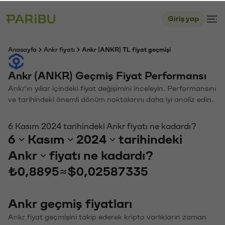
Giriş yap
Anasayfa
Ankr fiyatı
Ankr (ANKR) TL fiyat geçmişi
Ankr (ANKR) Geçmiş Fiyat Performansı
Ankr'ın yıllar içindeki fiyat değişimini inceleyin. Performansını
ve tarihindeki önemli dönüm noktalarını daha iyi analiz edin.
6 Kasım 2024 tarihindeki Ankr fiyatı ne kadardı?
6
Kasım
2024
tarihindeki
Ankr
fiyatı ne kadardı?
₺0,8895
≈
$0,02587335
Ankr geçmiş fiyatları
Ankr fiyat geçmişini takip ederek kripto varlıkların zaman