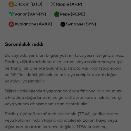
Bitcoin (BTC)
Ripple (XRP)
Vanar (VANRY)
Pepe (PEPE)
Avalanche (AVAX)
Synapse (SYN)
Sorumluluk reddi
Bu sayfada yer alan bilgiler yatırım tavsiyesi niteliği taşımaz.
Paribu, dijital varlıkların alım-satımı veya saklanmasıyla ilgili
herhangi bir öneride bulunmaz. Kripto varlıklar (stablecoin
ve NFT'ler dahil), yüksek volatiliteye sahiptir ve ani değer
kayıpları yaşanabilir.
Dijital varlık işlemleri yapmadan önce finansal durumunuzu
dikkatlice değerlendirin ve gerekli durumlarda hukuk, vergi
veya yatırım danışmanınızdan destek alın.
Paribu, üçüncü taraf web sitelerinin (TPW) içeriklerinden
veya kullanımından kaynaklanabilecek zarar, kayıp veya
diğer sonuçlardan sorumlu değildir. TPW kullanımı,