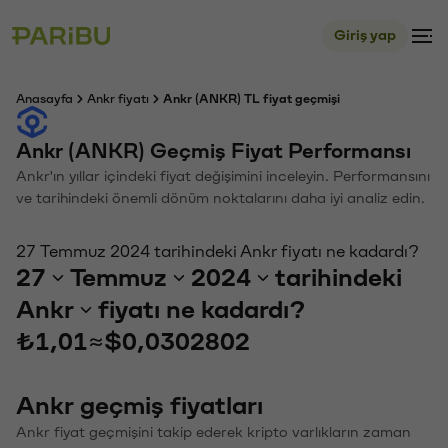
Giriş yap
Anasayfa
Ankr fiyatı
Ankr (ANKR) TL fiyat geçmişi
Ankr (ANKR) Geçmiş Fiyat Performansı
Ankr'ın yıllar içindeki fiyat değişimini inceleyin. Performansını
ve tarihindeki önemli dönüm noktalarını daha iyi analiz edin.
27 Temmuz 2024 tarihindeki Ankr fiyatı ne kadardı?
27
Temmuz
2024
tarihindeki
Ankr
fiyatı ne kadardı?
₺1,01
≈
$0,0302802
Ankr geçmiş fiyatları
Ankr fiyat geçmişini takip ederek kripto varlıkların zaman