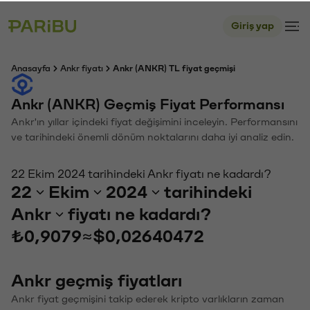
Giriş yap
Anasayfa
Ankr fiyatı
Ankr (ANKR) TL fiyat geçmişi
Ankr (ANKR) Geçmiş Fiyat Performansı
Ankr'ın yıllar içindeki fiyat değişimini inceleyin. Performansını
ve tarihindeki önemli dönüm noktalarını daha iyi analiz edin.
22 Ekim 2024 tarihindeki Ankr fiyatı ne kadardı?
22
Ekim
2024
tarihindeki
Ankr
fiyatı ne kadardı?
₺0,9079
≈
$0,02640472
Ankr geçmiş fiyatları
Ankr fiyat geçmişini takip ederek kripto varlıkların zaman