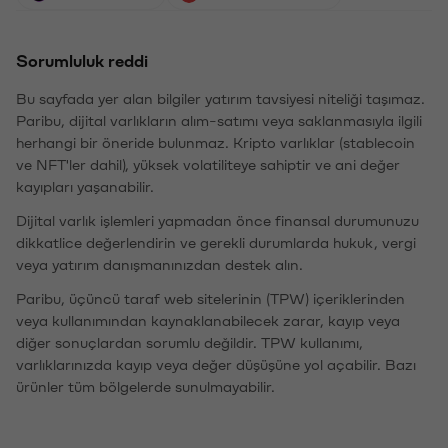
Sorumluluk reddi
Bu sayfada yer alan bilgiler yatırım tavsiyesi niteliği taşımaz.
Paribu, dijital varlıkların alım-satımı veya saklanmasıyla ilgili
herhangi bir öneride bulunmaz. Kripto varlıklar (stablecoin
ve NFT'ler dahil), yüksek volatiliteye sahiptir ve ani değer
kayıpları yaşanabilir.
Dijital varlık işlemleri yapmadan önce finansal durumunuzu
dikkatlice değerlendirin ve gerekli durumlarda hukuk, vergi
veya yatırım danışmanınızdan destek alın.
Paribu, üçüncü taraf web sitelerinin (TPW) içeriklerinden
veya kullanımından kaynaklanabilecek zarar, kayıp veya
diğer sonuçlardan sorumlu değildir. TPW kullanımı,
varlıklarınızda kayıp veya değer düşüşüne yol açabilir. Bazı
ürünler tüm bölgelerde sunulmayabilir.