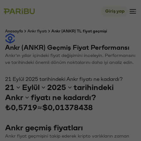
Giriş yap
Anasayfa
Ankr fiyatı
Ankr (ANKR) TL fiyat geçmişi
Ankr (ANKR) Geçmiş Fiyat Performansı
Ankr'ın yıllar içindeki fiyat değişimini inceleyin. Performansını
ve tarihindeki önemli dönüm noktalarını daha iyi analiz edin.
21 Eylül 2025 tarihindeki Ankr fiyatı ne kadardı?
21
Eylül
2025
tarihindeki
Ankr
fiyatı ne kadardı?
₺0,5719
≈
$0,01378438
Ankr geçmiş fiyatları
Ankr fiyat geçmişini takip ederek kripto varlıkların zaman