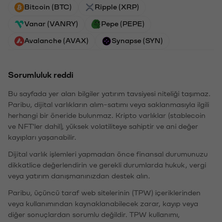
Bitcoin (BTC)
Ripple (XRP)
Vanar (VANRY)
Pepe (PEPE)
Avalanche (AVAX)
Synapse (SYN)
Sorumluluk reddi
Bu sayfada yer alan bilgiler yatırım tavsiyesi niteliği taşımaz.
Paribu, dijital varlıkların alım-satımı veya saklanmasıyla ilgili
herhangi bir öneride bulunmaz. Kripto varlıklar (stablecoin
ve NFT'ler dahil), yüksek volatiliteye sahiptir ve ani değer
kayıpları yaşanabilir.
Dijital varlık işlemleri yapmadan önce finansal durumunuzu
dikkatlice değerlendirin ve gerekli durumlarda hukuk, vergi
veya yatırım danışmanınızdan destek alın.
Paribu, üçüncü taraf web sitelerinin (TPW) içeriklerinden
veya kullanımından kaynaklanabilecek zarar, kayıp veya
diğer sonuçlardan sorumlu değildir. TPW kullanımı,