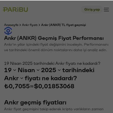
Giriş yap
Anasayfa
Ankr fiyatı
Ankr (ANKR) TL fiyat geçmişi
Ankr (ANKR) Geçmiş Fiyat Performansı
Ankr'ın yıllar içindeki fiyat değişimini inceleyin. Performansını
ve tarihindeki önemli dönüm noktalarını daha iyi analiz edin.
19 Nisan 2025 tarihindeki Ankr fiyatı ne kadardı?
19
Nisan
2025
tarihindeki
Ankr
fiyatı ne kadardı?
₺0,7055
≈
$0,01853068
Ankr geçmiş fiyatları
Ankr fiyat geçmişini takip ederek kripto varlıkların zaman