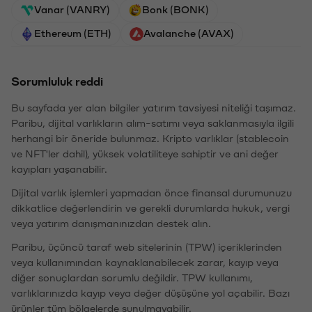
Vanar (VANRY)
Bonk (BONK)
Ethereum (ETH)
Avalanche (AVAX)
Sorumluluk reddi
Bu sayfada yer alan bilgiler yatırım tavsiyesi niteliği taşımaz.
Paribu, dijital varlıkların alım-satımı veya saklanmasıyla ilgili
herhangi bir öneride bulunmaz. Kripto varlıklar (stablecoin
ve NFT'ler dahil), yüksek volatiliteye sahiptir ve ani değer
kayıpları yaşanabilir.
Dijital varlık işlemleri yapmadan önce finansal durumunuzu
dikkatlice değerlendirin ve gerekli durumlarda hukuk, vergi
veya yatırım danışmanınızdan destek alın.
Paribu, üçüncü taraf web sitelerinin (TPW) içeriklerinden
veya kullanımından kaynaklanabilecek zarar, kayıp veya
diğer sonuçlardan sorumlu değildir. TPW kullanımı,
varlıklarınızda kayıp veya değer düşüşüne yol açabilir. Bazı
ürünler tüm bölgelerde sunulmayabilir.