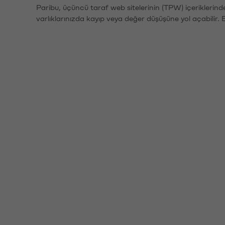
Paribu, üçüncü taraf web sitelerinin (TPW) içeriklerin
varlıklarınızda kayıp veya değer düşüşüne yol açabilir. 