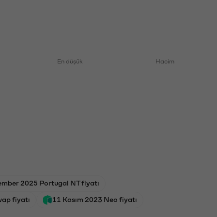
En düşük
Hacim
ember 2025 Portugal NT fiyatı
ap fiyatı
11 Kasım 2023 Neo fiyatı