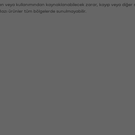
den veya kullanımından kaynaklanabilecek zarar, kayıp veya diğer 
Bazı ürünler tüm bölgelerde sunulmayabilir.