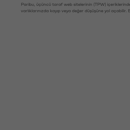
Paribu, üçüncü taraf web sitelerinin (TPW) içeriklerin
varlıklarınızda kayıp veya değer düşüşüne yol açabilir. 