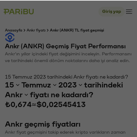
Giriş yap
Anasayfa
Ankr fiyatı
Ankr (ANKR) TL fiyat geçmişi
Ankr (ANKR) Geçmiş Fiyat Performansı
Ankr'ın yıllar içindeki fiyat değişimini inceleyin. Performansını
ve tarihindeki önemli dönüm noktalarını daha iyi analiz edin.
15 Temmuz 2023 tarihindeki Ankr fiyatı ne kadardı?
15
Temmuz
2023
tarihindeki
Ankr
fiyatı ne kadardı?
₺0,674
≈
$0,02545413
Ankr geçmiş fiyatları
Ankr fiyat geçmişini takip ederek kripto varlıkların zaman