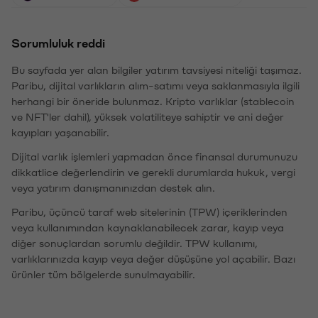
Sorumluluk reddi
Bu sayfada yer alan bilgiler yatırım tavsiyesi niteliği taşımaz.
Paribu, dijital varlıkların alım-satımı veya saklanmasıyla ilgili
herhangi bir öneride bulunmaz. Kripto varlıklar (stablecoin
ve NFT'ler dahil), yüksek volatiliteye sahiptir ve ani değer
kayıpları yaşanabilir.
Dijital varlık işlemleri yapmadan önce finansal durumunuzu
dikkatlice değerlendirin ve gerekli durumlarda hukuk, vergi
veya yatırım danışmanınızdan destek alın.
Paribu, üçüncü taraf web sitelerinin (TPW) içeriklerinden
veya kullanımından kaynaklanabilecek zarar, kayıp veya
diğer sonuçlardan sorumlu değildir. TPW kullanımı,
varlıklarınızda kayıp veya değer düşüşüne yol açabilir. Bazı
ürünler tüm bölgelerde sunulmayabilir.