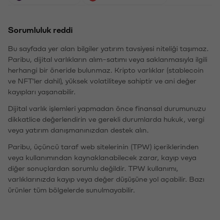
Sorumluluk reddi
Bu sayfada yer alan bilgiler yatırım tavsiyesi niteliği taşımaz.
Paribu, dijital varlıkların alım-satımı veya saklanmasıyla ilgili
herhangi bir öneride bulunmaz. Kripto varlıklar (stablecoin
ve NFT'ler dahil), yüksek volatiliteye sahiptir ve ani değer
kayıpları yaşanabilir.
Dijital varlık işlemleri yapmadan önce finansal durumunuzu
dikkatlice değerlendirin ve gerekli durumlarda hukuk, vergi
veya yatırım danışmanınızdan destek alın.
Paribu, üçüncü taraf web sitelerinin (TPW) içeriklerinden
veya kullanımından kaynaklanabilecek zarar, kayıp veya
diğer sonuçlardan sorumlu değildir. TPW kullanımı,
varlıklarınızda kayıp veya değer düşüşüne yol açabilir. Bazı
ürünler tüm bölgelerde sunulmayabilir.