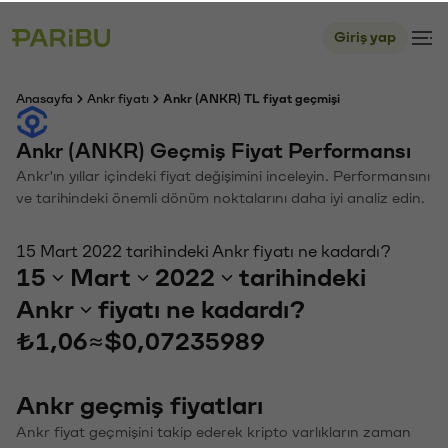
Giriş yap
Anasayfa
Ankr fiyatı
Ankr (ANKR) TL fiyat geçmişi
Ankr (ANKR) Geçmiş Fiyat Performansı
Ankr'ın yıllar içindeki fiyat değişimini inceleyin. Performansını
ve tarihindeki önemli dönüm noktalarını daha iyi analiz edin.
15 Mart 2022 tarihindeki Ankr fiyatı ne kadardı?
15
Mart
2022
tarihindeki
Ankr
fiyatı ne kadardı?
₺1,06
≈
$0,07235989
Ankr geçmiş fiyatları
Ankr fiyat geçmişini takip ederek kripto varlıkların zaman