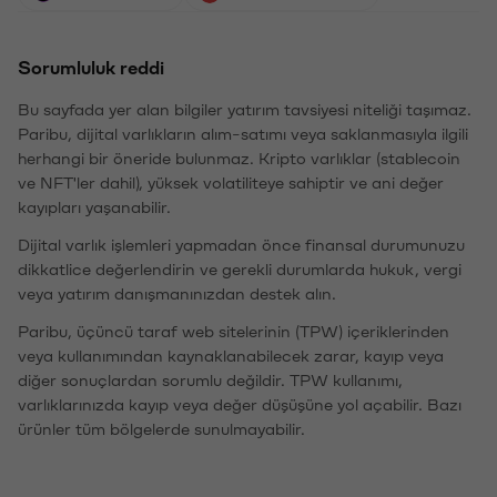
Sorumluluk reddi
Bu sayfada yer alan bilgiler yatırım tavsiyesi niteliği taşımaz.
Paribu, dijital varlıkların alım-satımı veya saklanmasıyla ilgili
herhangi bir öneride bulunmaz. Kripto varlıklar (stablecoin
ve NFT'ler dahil), yüksek volatiliteye sahiptir ve ani değer
kayıpları yaşanabilir.
Dijital varlık işlemleri yapmadan önce finansal durumunuzu
dikkatlice değerlendirin ve gerekli durumlarda hukuk, vergi
veya yatırım danışmanınızdan destek alın.
Paribu, üçüncü taraf web sitelerinin (TPW) içeriklerinden
veya kullanımından kaynaklanabilecek zarar, kayıp veya
diğer sonuçlardan sorumlu değildir. TPW kullanımı,
varlıklarınızda kayıp veya değer düşüşüne yol açabilir. Bazı
ürünler tüm bölgelerde sunulmayabilir.