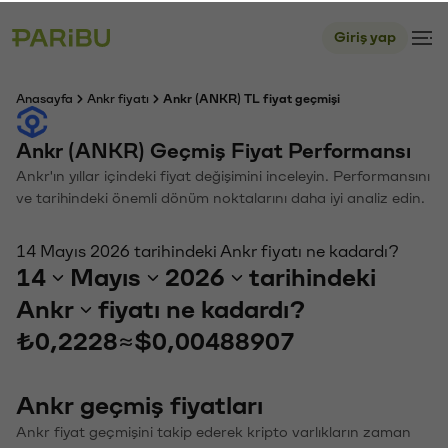
Giriş yap
Anasayfa
Ankr fiyatı
Ankr (ANKR) TL fiyat geçmişi
Ankr (ANKR) Geçmiş Fiyat Performansı
Ankr'ın yıllar içindeki fiyat değişimini inceleyin. Performansını
ve tarihindeki önemli dönüm noktalarını daha iyi analiz edin.
14 Mayıs 2026 tarihindeki Ankr fiyatı ne kadardı?
14
Mayıs
2026
tarihindeki
Ankr
fiyatı ne kadardı?
₺0,2228
≈
$0,00488907
Ankr geçmiş fiyatları
Ankr fiyat geçmişini takip ederek kripto varlıkların zaman