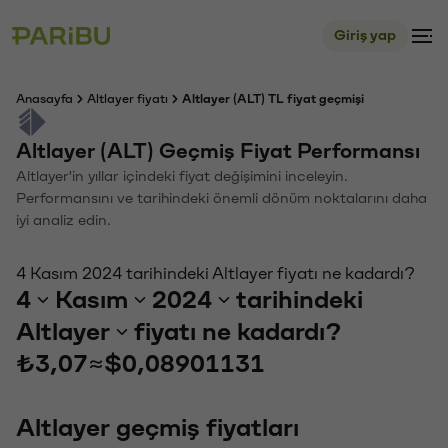
Giriş yap
Anasayfa
Altlayer fiyatı
Altlayer (ALT) TL fiyat geçmişi
Altlayer (ALT) Geçmiş Fiyat Performansı
Altlayer'in yıllar içindeki fiyat değişimini inceleyin.
Performansını ve tarihindeki önemli dönüm noktalarını daha
iyi analiz edin.
4 Kasım 2024 tarihindeki Altlayer fiyatı ne kadardı?
4
Kasım
2024
tarihindeki
Altlayer
fiyatı ne kadardı?
₺3,07
≈
$0,08901131
Altlayer geçmiş fiyatları