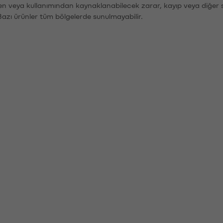
den veya kullanımından kaynaklanabilecek zarar, kayıp veya diğer 
Bazı ürünler tüm bölgelerde sunulmayabilir.