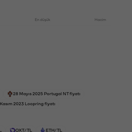
En düşük
Hacim
28 Mayıs 2025 Portugal NT fiyatı
Kasım 2023 Loopring fiyatı
L
OXT/TL
ETH/TL