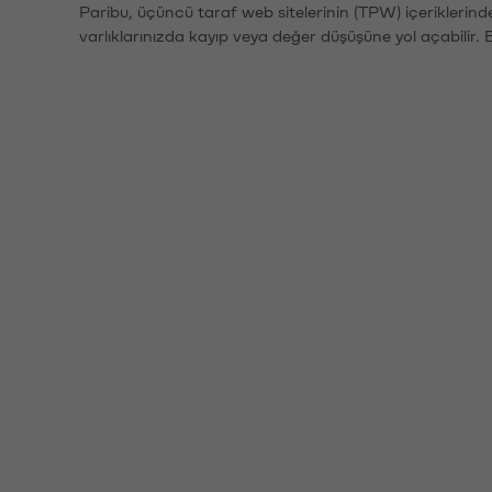
Paribu, üçüncü taraf web sitelerinin (TPW) içeriklerin
varlıklarınızda kayıp veya değer düşüşüne yol açabilir. 