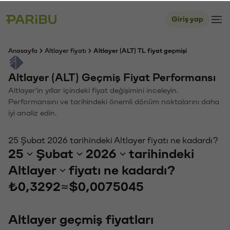
Giriş yap
Anasayfa
Altlayer fiyatı
Altlayer (ALT) TL fiyat geçmişi
Altlayer (ALT) Geçmiş Fiyat Performansı
Altlayer'in yıllar içindeki fiyat değişimini inceleyin.
Performansını ve tarihindeki önemli dönüm noktalarını daha
iyi analiz edin.
25 Şubat 2026 tarihindeki Altlayer fiyatı ne kadardı?
25
Şubat
2026
tarihindeki
Altlayer
fiyatı ne kadardı?
₺0,3292
≈
$0,0075045
Altlayer geçmiş fiyatları