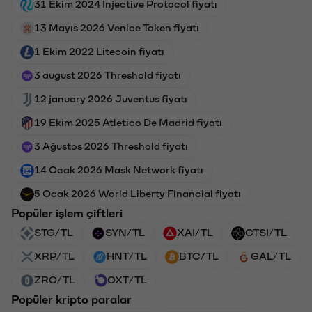
31 Ekim 2024 Injective Protocol fiyatı
13 Mayıs 2026 Venice Token fiyatı
1 Ekim 2022 Litecoin fiyatı
3 august 2026 Threshold fiyatı
12 january 2026 Juventus fiyatı
19 Ekim 2025 Atletico De Madrid fiyatı
3 Ağustos 2026 Threshold fiyatı
14 Ocak 2026 Mask Network fiyatı
5 Ocak 2026 World Liberty Financial fiyatı
Popüler işlem çiftleri
STG/TL
SYN/TL
XAI/TL
CTSI/TL
XRP/TL
HNT/TL
BTC/TL
GAL/TL
ZRO/TL
OXT/TL
Popüler kripto paralar