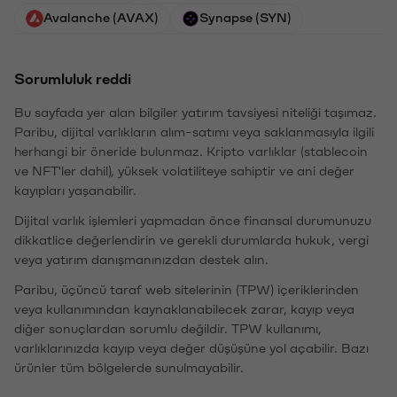
Avalanche (AVAX)
Synapse (SYN)
Sorumluluk reddi
Bu sayfada yer alan bilgiler yatırım tavsiyesi niteliği taşımaz.
Paribu, dijital varlıkların alım-satımı veya saklanmasıyla ilgili
herhangi bir öneride bulunmaz. Kripto varlıklar (stablecoin
ve NFT'ler dahil), yüksek volatiliteye sahiptir ve ani değer
kayıpları yaşanabilir.
Dijital varlık işlemleri yapmadan önce finansal durumunuzu
dikkatlice değerlendirin ve gerekli durumlarda hukuk, vergi
veya yatırım danışmanınızdan destek alın.
Paribu, üçüncü taraf web sitelerinin (TPW) içeriklerinden
veya kullanımından kaynaklanabilecek zarar, kayıp veya
diğer sonuçlardan sorumlu değildir. TPW kullanımı,
varlıklarınızda kayıp veya değer düşüşüne yol açabilir. Bazı
ürünler tüm bölgelerde sunulmayabilir.