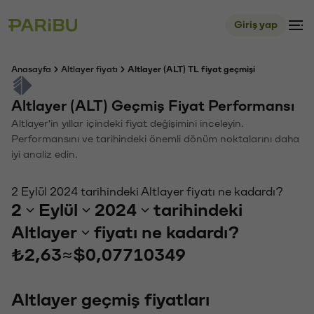
Giriş yap
Anasayfa
Altlayer fiyatı
Altlayer (ALT) TL fiyat geçmişi
Altlayer (ALT) Geçmiş Fiyat Performansı
Altlayer'in yıllar içindeki fiyat değişimini inceleyin.
Performansını ve tarihindeki önemli dönüm noktalarını daha
iyi analiz edin.
2 Eylül 2024 tarihindeki Altlayer fiyatı ne kadardı?
2
Eylül
2024
tarihindeki
Altlayer
fiyatı ne kadardı?
₺2,63
≈
$0,07710349
Altlayer geçmiş fiyatları