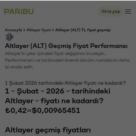
Giriş yap
Anasayfa
Altlayer fiyatı
Altlayer (ALT) TL fiyat geçmişi
Altlayer (ALT) Geçmiş Fiyat Performansı
Altlayer'in yıllar içindeki fiyat değişimini inceleyin.
Performansını ve tarihindeki önemli dönüm noktalarını daha
iyi analiz edin.
1 Şubat 2026 tarihindeki Altlayer fiyatı ne kadardı?
1
Şubat
2026
tarihindeki
Altlayer
fiyatı ne kadardı?
₺0,42
≈
$0,00965451
Altlayer geçmiş fiyatları