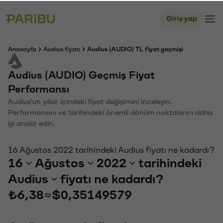
Giriş yap
Anasayfa
Audius fiyatı
Audius (AUDIO) TL fiyat geçmişi
Audius (AUDIO) Geçmiş Fiyat
Performansı
Audius'un yıllar içindeki fiyat değişimini inceleyin.
Performansını ve tarihindeki önemli dönüm noktalarını daha
iyi analiz edin.
16 Ağustos 2022 tarihindeki Audius fiyatı ne kadardı?
16
Ağustos
2022
tarihindeki
Audius
fiyatı ne kadardı?
₺6,38
≈
$0,35149579