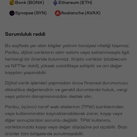
Bonk (BONK)
Ethereum (ETH)
Synapse (SYN)
Avalanche (AVAX)
Sorumluluk reddi
Bu sayfada yer alan bilgiler yatırım tavsiyesi niteliği taşımaz.
Paribu, dijital varlıkların alım-satımı veya saklanmasıyla ilgili
herhangi bir öneride bulunmaz. Kripto varlıklar (stablecoin
ve NFT'ler dahil), yüksek volatiliteye sahiptir ve ani değer
kayıpları yaşanabilir.
Dijital varlık işlemleri yapmadan önce finansal durumunuzu
dikkatlice değerlendirin ve gerekli durumlarda hukuk, vergi
veya yatırım danışmanınızdan destek alın.
Paribu, üçüncü taraf web sitelerinin (TPW) içeriklerinden
veya kullanımından kaynaklanabilecek zarar, kayıp veya
diğer sonuçlardan sorumlu değildir. TPW kullanımı,
varlıklarınızda kayıp veya değer düşüşüne yol açabilir. Bazı
ürünler tüm bölgelerde sunulmayabilir.