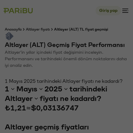
Giriş yap
Anasayfa
Altlayer fiyatı
Altlayer (ALT) TL fiyat geçmişi
Altlayer (ALT) Geçmiş Fiyat Performansı
Altlayer'in yıllar içindeki fiyat değişimini inceleyin.
Performansını ve tarihindeki önemli dönüm noktalarını daha
iyi analiz edin.
1 Mayıs 2025 tarihindeki Altlayer fiyatı ne kadardı?
1
Mayıs
2025
tarihindeki
Altlayer
fiyatı ne kadardı?
₺1,21
≈
$0,03136747
Altlayer geçmiş fiyatları