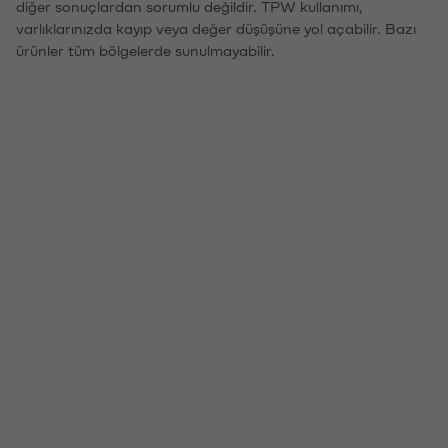
diğer sonuçlardan sorumlu değildir. TPW kullanımı,
varlıklarınızda kayıp veya değer düşüşüne yol açabilir. Bazı
ürünler tüm bölgelerde sunulmayabilir.