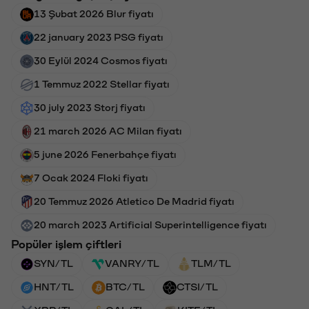
13 Şubat 2026 Blur fiyatı
22 january 2023 PSG fiyatı
30 Eylül 2024 Cosmos fiyatı
1 Temmuz 2022 Stellar fiyatı
30 july 2023 Storj fiyatı
21 march 2026 AC Milan fiyatı
5 june 2026 Fenerbahçe fiyatı
7 Ocak 2024 Floki fiyatı
20 Temmuz 2026 Atletico De Madrid fiyatı
20 march 2023 Artificial Superintelligence fiyatı
Popüler işlem çiftleri
SYN/TL
VANRY/TL
TLM/TL
HNT/TL
BTC/TL
CTSI/TL