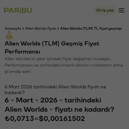
Giriş yap
Anasayfa
Alien Worlds fiyatı
Alien Worlds (TLM) TL fiyat geçmişi
Alien Worlds (TLM) Geçmiş Fiyat
Performansı
Alien Worlds'un yıllar içindeki fiyat değişimini inceleyin.
Performansını ve tarihindeki önemli dönüm noktalarını daha
iyi analiz edin.
6 Mart 2026 tarihindeki Alien Worlds fiyatı ne
kadardı?
6
Mart
2026
tarihindeki
Alien Worlds
fiyatı ne kadardı?
₺0,0713
≈
$0,00161502