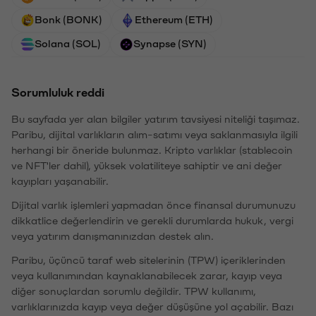
Bonk (BONK)
Ethereum (ETH)
Solana (SOL)
Synapse (SYN)
Sorumluluk reddi
Bu sayfada yer alan bilgiler yatırım tavsiyesi niteliği taşımaz.
Paribu, dijital varlıkların alım-satımı veya saklanmasıyla ilgili
herhangi bir öneride bulunmaz. Kripto varlıklar (stablecoin
ve NFT'ler dahil), yüksek volatiliteye sahiptir ve ani değer
kayıpları yaşanabilir.
Dijital varlık işlemleri yapmadan önce finansal durumunuzu
dikkatlice değerlendirin ve gerekli durumlarda hukuk, vergi
veya yatırım danışmanınızdan destek alın.
Paribu, üçüncü taraf web sitelerinin (TPW) içeriklerinden
veya kullanımından kaynaklanabilecek zarar, kayıp veya
diğer sonuçlardan sorumlu değildir. TPW kullanımı,
varlıklarınızda kayıp veya değer düşüşüne yol açabilir. Bazı