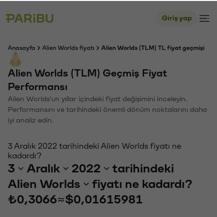
Giriş yap
Anasayfa
Alien Worlds fiyatı
Alien Worlds (TLM) TL fiyat geçmişi
Alien Worlds (TLM) Geçmiş Fiyat
Performansı
Alien Worlds'un yıllar içindeki fiyat değişimini inceleyin.
Performansını ve tarihindeki önemli dönüm noktalarını daha
iyi analiz edin.
3 Aralık 2022 tarihindeki Alien Worlds fiyatı ne
kadardı?
3
Aralık
2022
tarihindeki
Alien Worlds
fiyatı ne kadardı?
₺0,3066
≈
$0,01615981