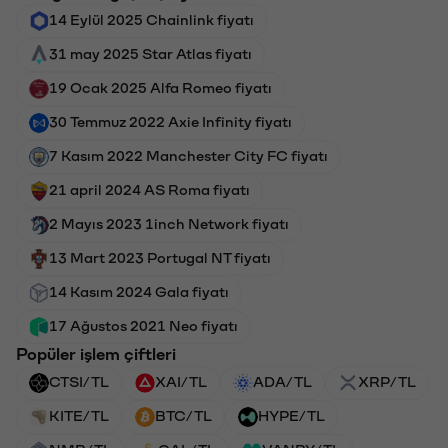
14 Eylül 2025 Chainlink fiyatı
31 may 2025 Star Atlas fiyatı
19 Ocak 2025 Alfa Romeo fiyatı
30 Temmuz 2022 Axie Infinity fiyatı
7 Kasım 2022 Manchester City FC fiyatı
21 april 2024 AS Roma fiyatı
2 Mayıs 2023 1inch Network fiyatı
13 Mart 2023 Portugal NT fiyatı
14 Kasım 2024 Gala fiyatı
17 Ağustos 2021 Neo fiyatı
Popüler işlem çiftleri
CTSI/TL
XAI/TL
ADA/TL
XRP/TL
KITE/TL
BTC/TL
HYPE/TL