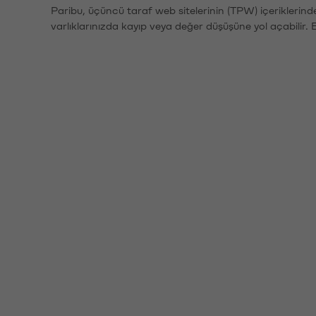
Paribu, üçüncü taraf web sitelerinin (TPW) içeriklerin
varlıklarınızda kayıp veya değer düşüşüne yol açabilir. 