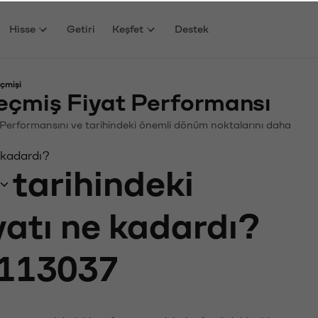
Hisse
Getiri
Keşfet
Destek
çmişi
eçmiş Fiyat Performansı
in. Performansını ve tarihindeki önemli dönüm noktalarını daha
 kadardı?
tarihindeki
yatı ne kadardı?
113037