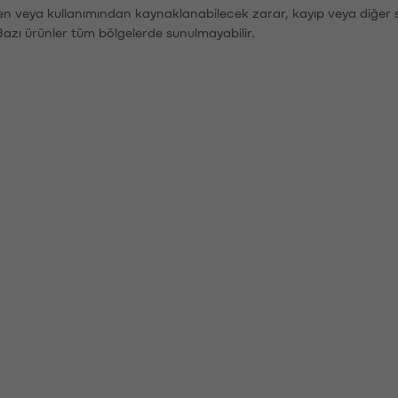
den veya kullanımından kaynaklanabilecek zarar, kayıp veya diğer 
Bazı ürünler tüm bölgelerde sunulmayabilir.