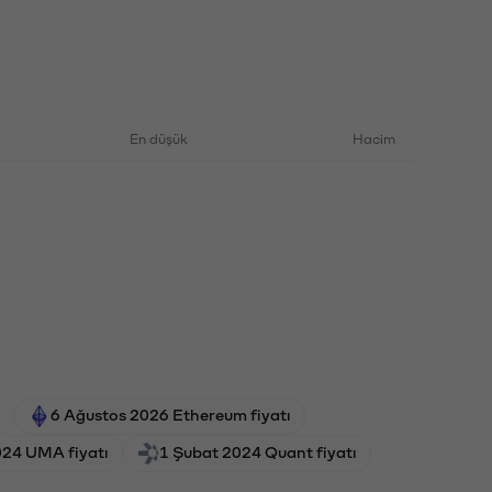
En düşük
Hacim
6 Ağustos 2026 Ethereum fiyatı
24 UMA fiyatı
1 Şubat 2024 Quant fiyatı