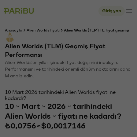
Giriş yap
Anasayfa
Alien Worlds fiyatı
Alien Worlds (TLM) TL fiyat geçmişi
Alien Worlds (TLM) Geçmiş Fiyat
Performansı
Alien Worlds'un yıllar içindeki fiyat değişimini inceleyin.
Performansını ve tarihindeki önemli dönüm noktalarını daha
iyi analiz edin.
10 Mart 2026 tarihindeki Alien Worlds fiyatı ne
kadardı?
10
Mart
2026
tarihindeki
Alien Worlds
fiyatı ne kadardı?
₺0,0756
≈
$0,0017146