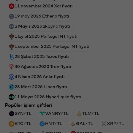
11 november 2024 Xai fiyatı
19 may 2026 Ethena fiyatı
3 Mayıs 2025 zkSync fiyatı
1 Eylül 2025 Portugal NT fiyatı
1 september 2025 Portugal NT fiyatı
28 Şubat 2025 Tezos fiyatı
30 Ağustos 2020 Tron fiyatı
4 Nisan 2026 Ankr fiyatı
28 Mart 2026 Linea fiyatı
11 Mayıs 2026 Hyperliquid fiyatı
Popüler işlem çiftleri
SYN/TL
VANRY/TL
TLM/TL
BTC/TL
HNT/TL
GAL/TL
XRP/TL