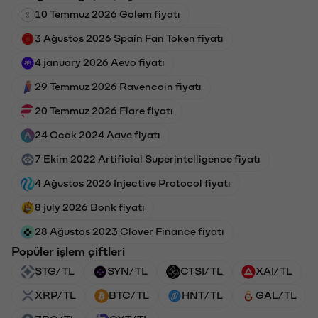
10 Temmuz 2026 Golem fiyatı
3 Ağustos 2026 Spain Fan Token fiyatı
4 january 2026 Aevo fiyatı
29 Temmuz 2026 Ravencoin fiyatı
20 Temmuz 2026 Flare fiyatı
24 Ocak 2024 Aave fiyatı
7 Ekim 2022 Artificial Superintelligence fiyatı
4 Ağustos 2026 Injective Protocol fiyatı
8 july 2026 Bonk fiyatı
28 Ağustos 2023 Clover Finance fiyatı
Popüler işlem çiftleri
STG/TL
SYN/TL
CTSI/TL
XAI/TL
XRP/TL
BTC/TL
HNT/TL
GAL/TL