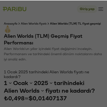
Giriş yap
Anasayfa
Alien Worlds fiyatı
Alien Worlds (TLM) TL fiyat geçmişi
Alien Worlds (TLM) Geçmiş Fiyat
Performansı
Alien Worlds'un yıllar içindeki fiyat değişimini inceleyin.
Performansını ve tarihindeki önemli dönüm noktalarını daha
iyi analiz edin.
1 Ocak 2025 tarihindeki Alien Worlds fiyatı ne
kadardı?
1
Ocak
2025
tarihindeki
Alien Worlds
fiyatı ne kadardı?
₺0,498
≈
$0,01407137