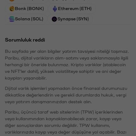
Bonk (BONK)
Ethereum (ETH)
Solana (SOL)
Synapse (SYN)
Sorumluluk reddi
Bu sayfada yer alan bilgiler yatırım tavsiyesi niteliği taşımaz.
Paribu, dijital varlıkların alım-satımı veya saklanmasıyla ilgili
herhangi bir öneride bulunmaz. Kripto varlıklar (stablecoin
ve NFT'ler dahil), yüksek volatiliteye sahiptir ve ani değer
kayıpları yaşanabilir.
Dijital varlık işlemleri yapmadan önce finansal durumunuzu
dikkatlice değerlendirin ve gerekli durumlarda hukuk, vergi
veya yatırım danışmanınızdan destek alın.
Paribu, üçüncü taraf web sitelerinin (TPW) içeriklerinden
veya kullanımından kaynaklanabilecek zarar, kayıp veya
diğer sonuçlardan sorumlu değildir. TPW kullanımı,
varlıklarınızda kayıp veya değer düşüşüne yol açabilir. Bazı