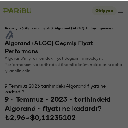
Giriş yap
Anasayfa
Algorand fiyatı
Algorand (ALGO) TL fiyat geçmişi
Algorand (ALGO) Geçmiş Fiyat
Performansı
Algorand'ın yıllar içindeki fiyat değişimini inceleyin.
Performansını ve tarihindeki önemli dönüm noktalarını daha
iyi analiz edin.
9 Temmuz 2023 tarihindeki Algorand fiyatı ne
kadardı?
9
Temmuz
2023
tarihindeki
Algorand
fiyatı ne kadardı?
₺2,96
≈
$0,11235102