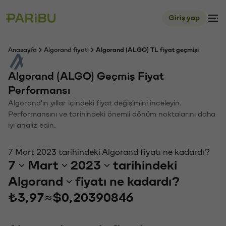
Giriş yap
Anasayfa
Algorand fiyatı
Algorand (ALGO) TL fiyat geçmişi
Algorand (ALGO) Geçmiş Fiyat
Performansı
Algorand'ın yıllar içindeki fiyat değişimini inceleyin.
Performansını ve tarihindeki önemli dönüm noktalarını daha
iyi analiz edin.
7 Mart 2023 tarihindeki Algorand fiyatı ne kadardı?
7
Mart
2023
tarihindeki
Algorand
fiyatı ne kadardı?
₺3,97
≈
$0,20390846