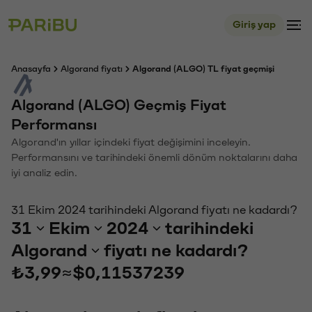
Giriş yap
Anasayfa
Algorand fiyatı
Algorand (ALGO) TL fiyat geçmişi
Algorand (ALGO) Geçmiş Fiyat
Performansı
Algorand'ın yıllar içindeki fiyat değişimini inceleyin.
Performansını ve tarihindeki önemli dönüm noktalarını daha
iyi analiz edin.
31 Ekim 2024 tarihindeki Algorand fiyatı ne kadardı?
31
Ekim
2024
tarihindeki
Algorand
fiyatı ne kadardı?
₺3,99
≈
$0,11537239