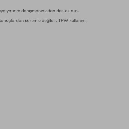
eya yatırım danışmanınızdan destek alın.
sonuçlardan sorumlu değildir. TPW kullanımı,