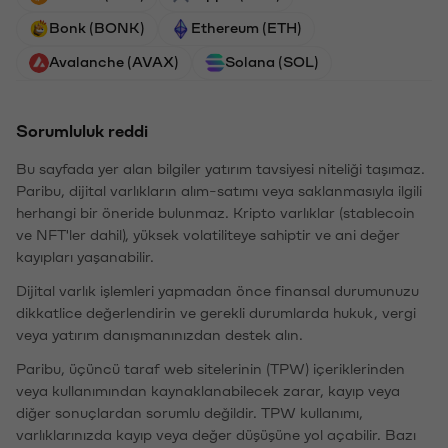
Bonk (BONK)
Ethereum (ETH)
Avalanche (AVAX)
Solana (SOL)
Sorumluluk reddi
Bu sayfada yer alan bilgiler yatırım tavsiyesi niteliği taşımaz.
Paribu, dijital varlıkların alım-satımı veya saklanmasıyla ilgili
herhangi bir öneride bulunmaz. Kripto varlıklar (stablecoin
ve NFT'ler dahil), yüksek volatiliteye sahiptir ve ani değer
kayıpları yaşanabilir.
Dijital varlık işlemleri yapmadan önce finansal durumunuzu
dikkatlice değerlendirin ve gerekli durumlarda hukuk, vergi
veya yatırım danışmanınızdan destek alın.
Paribu, üçüncü taraf web sitelerinin (TPW) içeriklerinden
veya kullanımından kaynaklanabilecek zarar, kayıp veya
diğer sonuçlardan sorumlu değildir. TPW kullanımı,
varlıklarınızda kayıp veya değer düşüşüne yol açabilir. Bazı