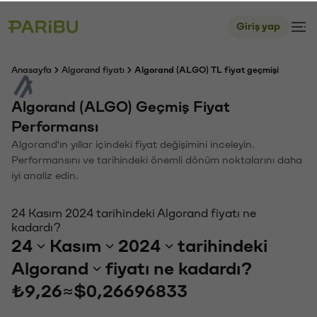
Giriş yap
Anasayfa
Algorand fiyatı
Algorand (ALGO) TL fiyat geçmişi
Algorand (ALGO) Geçmiş Fiyat
Performansı
Algorand'ın yıllar içindeki fiyat değişimini inceleyin.
Performansını ve tarihindeki önemli dönüm noktalarını daha
iyi analiz edin.
24 Kasım 2024 tarihindeki Algorand fiyatı ne
kadardı?
24
Kasım
2024
tarihindeki
Algorand
fiyatı ne kadardı?
₺9,26
≈
$0,26696833