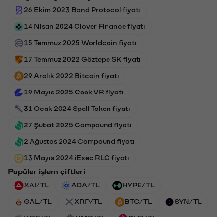
26 Ekim 2023 Band Protocol fiyatı
14 Nisan 2024 Clover Finance fiyatı
15 Temmuz 2025 Worldcoin fiyatı
17 Temmuz 2022 Göztepe SK fiyatı
29 Aralık 2022 Bitcoin fiyatı
19 Mayıs 2025 Ceek VR fiyatı
31 Ocak 2024 Spell Token fiyatı
27 Şubat 2025 Compound fiyatı
2 Ağustos 2024 Compound fiyatı
13 Mayıs 2024 iExec RLC fiyatı
Popüler işlem çiftleri
XAI/TL
ADA/TL
HYPE/TL
GAL/TL
XRP/TL
BTC/TL
SYN/TL