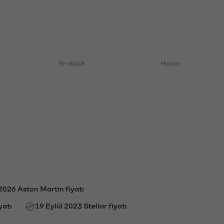
En düşük
Hacim
2026 Aston Martin fiyatı
yatı
19 Eylül 2023 Stellar fiyatı