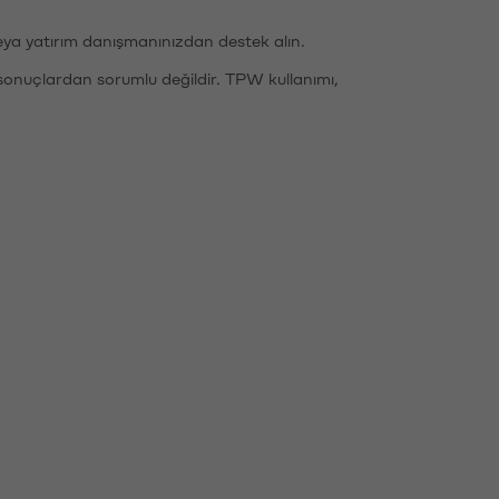
eya yatırım danışmanınızdan destek alın.
sonuçlardan sorumlu değildir. TPW kullanımı,