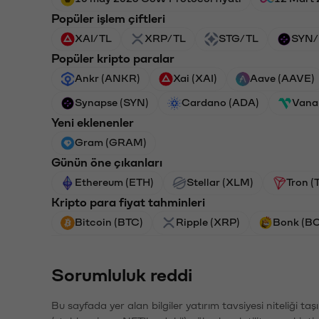
Popüler işlem çiftleri
XAI/TL
XRP/TL
STG/TL
SYN/
Popüler kripto paralar
Ankr (ANKR)
Xai (XAI)
Aave (AAVE)
Synapse (SYN)
Cardano (ADA)
Vana
Yeni eklenenler
Gram (GRAM)
Günün öne çıkanları
Ethereum (ETH)
Stellar (XLM)
Tron (
Kripto para fiyat tahminleri
Bitcoin (BTC)
Ripple (XRP)
Bonk (B
Sorumluluk reddi
Bu sayfada yer alan bilgiler yatırım tavsiyesi niteliği ta