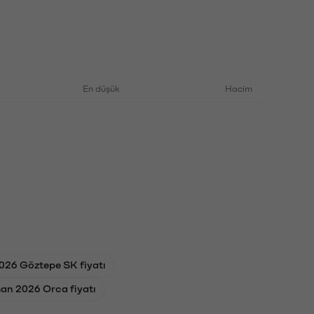
En düşük
Hacim
026 Göztepe SK fiyatı
san 2026 Orca fiyatı