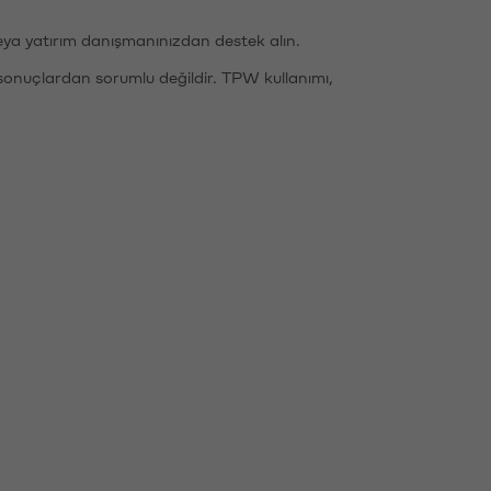
eya yatırım danışmanınızdan destek alın.
sonuçlardan sorumlu değildir. TPW kullanımı,