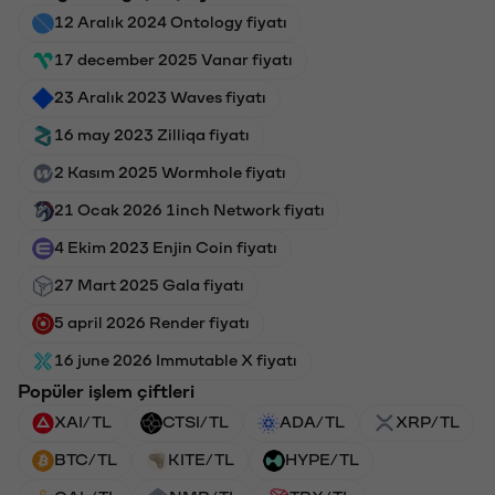
12 Aralık 2024 Ontology fiyatı
17 december 2025 Vanar fiyatı
23 Aralık 2023 Waves fiyatı
16 may 2023 Zilliqa fiyatı
2 Kasım 2025 Wormhole fiyatı
21 Ocak 2026 1inch Network fiyatı
4 Ekim 2023 Enjin Coin fiyatı
27 Mart 2025 Gala fiyatı
5 april 2026 Render fiyatı
16 june 2026 Immutable X fiyatı
Popüler işlem çiftleri
XAI/TL
CTSI/TL
ADA/TL
XRP/TL
BTC/TL
KITE/TL
HYPE/TL