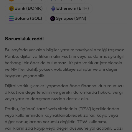
Bonk (BONK)
Ethereum (ETH)
Solana (SOL)
Synapse (SYN)
Sorumluluk reddi
Bu sayfada yer alan bilgiler yatırım tavsiyesi niteliği taşımaz.
Paribu, dijital varlıkların alım-satımı veya saklanmasıyla ilgili
herhangi bir öneride bulunmaz. Kripto varlıklar (stablecoin
ve NFT'ler dahil), yüksek volatiliteye sahiptir ve ani değer
kayıpları yaşanabilir.
Dijital varlık işlemleri yapmadan önce finansal durumunuzu
dikkatlice değerlendirin ve gerekli durumlarda hukuk, vergi
veya yatırım danışmanınızdan destek alın.
Paribu, üçüncü taraf web sitelerinin (TPW) içeriklerinden
veya kullanımından kaynaklanabilecek zarar, kayıp veya
diğer sonuçlardan sorumlu değildir. TPW kullanımı,
varlıklarınızda kayıp veya değer düşüşüne yol açabilir. Bazı