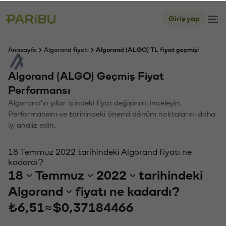
Giriş yap
Anasayfa
Algorand fiyatı
Algorand (ALGO) TL fiyat geçmişi
Algorand (ALGO) Geçmiş Fiyat
Performansı
Algorand'ın yıllar içindeki fiyat değişimini inceleyin.
Performansını ve tarihindeki önemli dönüm noktalarını daha
iyi analiz edin.
18 Temmuz 2022 tarihindeki Algorand fiyatı ne
kadardı?
18
Temmuz
2022
tarihindeki
Algorand
fiyatı ne kadardı?
₺6,51
≈
$0,37184466