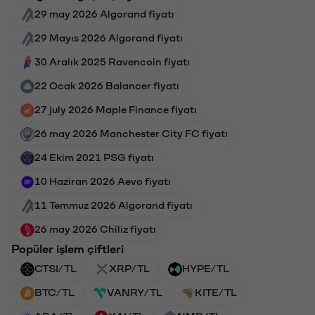
29 may 2026 Algorand fiyatı
29 Mayıs 2026 Algorand fiyatı
30 Aralık 2025 Ravencoin fiyatı
22 Ocak 2026 Balancer fiyatı
27 july 2026 Maple Finance fiyatı
26 may 2026 Manchester City FC fiyatı
24 Ekim 2021 PSG fiyatı
10 Haziran 2026 Aevo fiyatı
11 Temmuz 2026 Algorand fiyatı
26 may 2026 Chiliz fiyatı
Popüler işlem çiftleri
CTSI/TL
XRP/TL
HYPE/TL
BTC/TL
VANRY/TL
KITE/TL