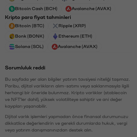
Bitcoin Cash (BCH)
Avalanche (AVAX)
Kripto para fiyat tahminleri
Bitcoin (BTC)
Ripple (XRP)
Bonk (BONK)
Ethereum (ETH)
Solana (SOL)
Avalanche (AVAX)
Sorumluluk reddi
Bu sayfada yer alan bilgiler yatırım tavsiyesi niteliği taşımaz.
Paribu, dijital varlıkların alım-satımı veya saklanmasıyla ilgili
herhangi bir öneride bulunmaz. Kripto varlıklar (stablecoin
ve NFT'ler dahil), yüksek volatiliteye sahiptir ve ani değer
kayıpları yaşanabilir.
Dijital varlık işlemleri yapmadan önce finansal durumunuzu
dikkatlice değerlendirin ve gerekli durumlarda hukuk, vergi
veya yatırım danışmanınızdan destek alın.