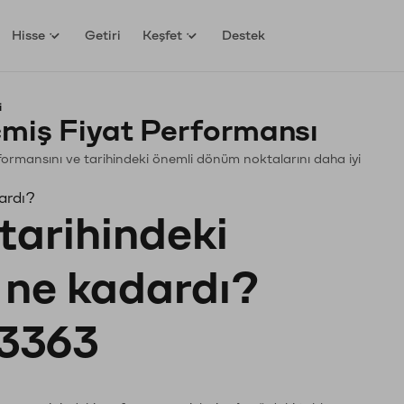
Hisse
Getiri
Keşfet
Destek
i
miş Fiyat Performansı
erformansını ve tarihindeki önemli dönüm noktalarını daha iyi
ardı?
tarihindeki
ı ne kadardı?
3363