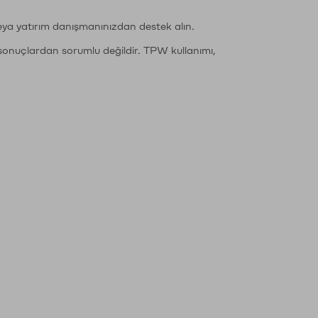
eya yatırım danışmanınızdan destek alın.
sonuçlardan sorumlu değildir. TPW kullanımı,