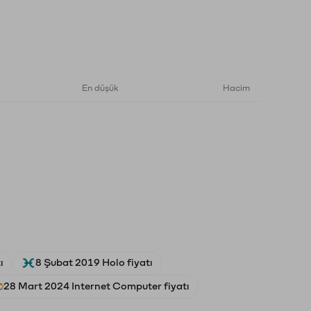
En düşük
Hacim
ı
8 Şubat 2019 Holo fiyatı
28 Mart 2024 Internet Computer fiyatı