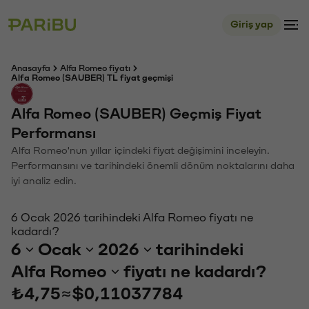
Giriş yap
Anasayfa
Alfa Romeo fiyatı
Alfa Romeo (SAUBER) TL fiyat geçmişi
Alfa Romeo (SAUBER) Geçmiş Fiyat
Performansı
Alfa Romeo'nun yıllar içindeki fiyat değişimini inceleyin.
Performansını ve tarihindeki önemli dönüm noktalarını daha
iyi analiz edin.
6 Ocak 2026 tarihindeki Alfa Romeo fiyatı ne
kadardı?
6
Ocak
2026
tarihindeki
Alfa Romeo
fiyatı ne kadardı?
₺4,75
≈
$0,11037784