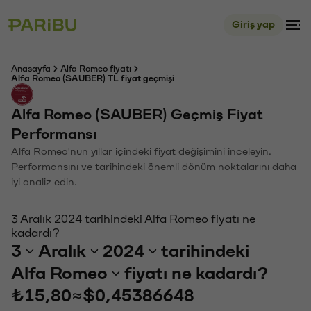
Giriş yap
Anasayfa
Alfa Romeo fiyatı
Alfa Romeo (SAUBER) TL fiyat geçmişi
Alfa Romeo (SAUBER) Geçmiş Fiyat
Performansı
Alfa Romeo'nun yıllar içindeki fiyat değişimini inceleyin.
Performansını ve tarihindeki önemli dönüm noktalarını daha
iyi analiz edin.
3 Aralık 2024 tarihindeki Alfa Romeo fiyatı ne
kadardı?
3
Aralık
2024
tarihindeki
Alfa Romeo
fiyatı ne kadardı?
₺15,80
≈
$0,45386648