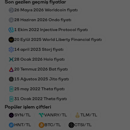
Son gezilen geçmiş fiyatlar
26 Mayıs 2026 Worldcoin fiyatı
28 Haziran 2026 Ondo fiyatı
1 Ekim 2022 Injective Protocol fiyatı
20 Eylül 2025 World Liberty Financial fiyatı
14 april 2023 Storj fiyatı
28 Ocak 2026 Holo fiyatı
20 Temmuz 2026 Bat fiyatı
15 Ağustos 2025 Jito fiyatı
25 may 2022 Theta fiyatı
31 Ocak 2022 Theta fiyatı
Popüler işlem çiftleri
SYN/TL
VANRY/TL
TLM/TL
HNT/TL
BTC/TL
CTSI/TL