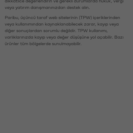
dikkatlice değerlendirin ve gerekli durumlarda hukuk, vergi
veya yatırım danışmanınızdan destek alın.
Paribu, üçüncü taraf web sitelerinin (TPW) içeriklerinden
veya kullanımından kaynaklanabilecek zarar, kayıp veya
diğer sonuçlardan sorumlu değildir. TPW kullanımı,
varlıklarınızda kayıp veya değer düşüşüne yol açabilir. Bazı
ürünler tüm bölgelerde sunulmayabilir.