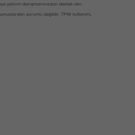
eya yatırım danışmanınızdan destek alın.
sonuçlardan sorumlu değildir. TPW kullanımı,