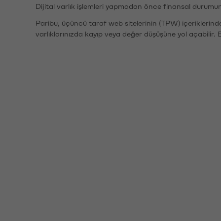
Dijital varlık işlemleri yapmadan önce finansal durumu
Paribu, üçüncü taraf web sitelerinin (TPW) içeriklerin
varlıklarınızda kayıp veya değer düşüşüne yol açabilir. 