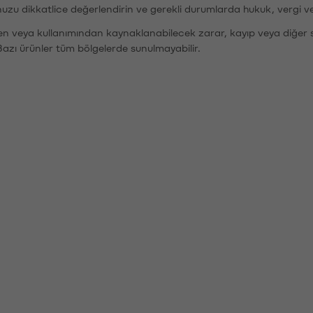
nuzu dikkatlice değerlendirin ve gerekli durumlarda hukuk, vergi v
den veya kullanımından kaynaklanabilecek zarar, kayıp veya diğer 
Bazı ürünler tüm bölgelerde sunulmayabilir.