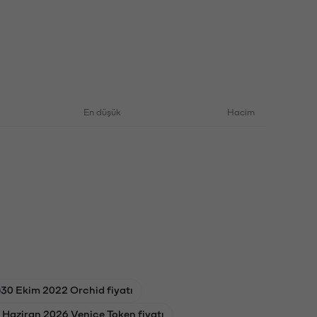
En düşük
Hacim
30 Ekim 2022 Orchid fiyatı
 Haziran 2026 Venice Token fiyatı