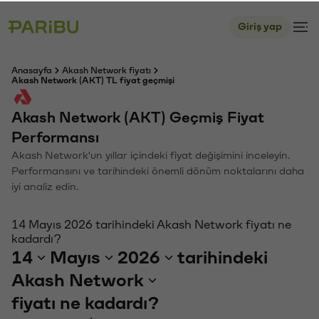
Giriş yap
Anasayfa
Akash Network fiyatı
Akash Network (AKT) TL fiyat geçmişi
Akash Network (AKT) Geçmiş Fiyat
Performansı
Akash Network'un yıllar içindeki fiyat değişimini inceleyin.
Performansını ve tarihindeki önemli dönüm noktalarını daha
iyi analiz edin.
14 Mayıs 2026 tarihindeki Akash Network fiyatı ne
kadardı?
14
Mayıs
2026
tarihindeki
Akash Network
fiyatı ne kadardı?