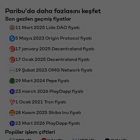
Paribu'da daha fazlasını keşfet
Son gezilen geçmiş fiyatlar
11 Mart 2025 Lido DAO fiyatı
5 Mayıs 2023 Origin Protocol fiyatı
17 january 2025 Decentraland fiyatı
17 Ocak 2025 Decentraland fiyatı
19 Şubat 2023 OMG Network fiyatı
29 Mart 2024 Pepe fiyatı
23 march 2026 PlayDapp fiyatı
1 Ocak 2021 Tron fiyatı
28 Kasım 2025 Shiba Inu fiyatı
23 Mart 2026 PlayDapp fiyatı
Popüler işlem çiftleri